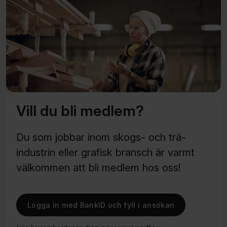
Vill du bli medlem?
Du som jobbar inom skogs- och trä­
industrin eller grafisk bransch är varmt
välkommen att bli medlem hos oss!
Logga in med BankID och fyll i ansökan