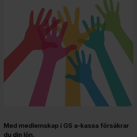
Med medlemskap i GS a-kassa försäkrar
du din lön.