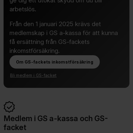
ge dig ett utökat skydd om du blir
arbetslös.
Från den 1 januari 2025 krävs det
medlemskap i GS a-kassa för att kunna
få ersättning från GS-fackets
inkomstförsäkring.
Om GS-fackets inkomstförsäkring
Bli medlem i GS-facket
Medlem i GS a-kassa och GS-
facket