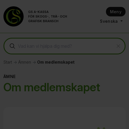
Till innehållet på sidan
Meny
GS A-KASSA
FÖR SKOGS-, TRÄ- OCH
Svenska
GRAFISK BRANSCH
Start
Ämnen
Om medlemskapet
ÄMNE
Om medlemskapet