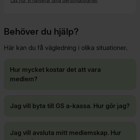
Läs hur vi hanterar dina personuppgifter
Behöver du hjälp?
Här kan du få vägledning i olika situationer.
Hur mycket kostar det att vara
medlem?
Jag vill byta till GS a‑kassa. Hur gör jag?
Jag vill avsluta mitt medlem­skap. Hur