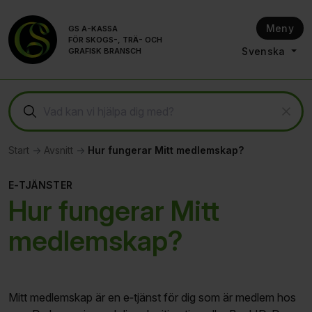
Till innehållet på sidan
Meny
GS A-KASSA
FÖR SKOGS-, TRÄ- OCH
Svenska
GRAFISK BRANSCH
Start
Avsnitt
Hur fungerar Mitt medlemskap?
E-TJÄNSTER
Hur fungerar Mitt
medlemskap?
Mitt medlemskap är en e‑tjänst för dig som är medlem hos