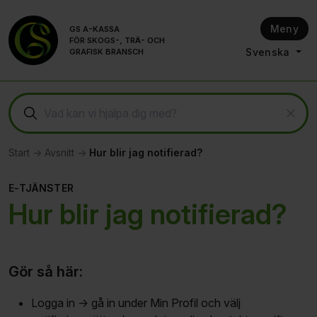
Till innehållet på sidan
Meny
GS A-KASSA
FÖR SKOGS-, TRÄ- OCH
Svenska
GRAFISK BRANSCH
Start
Avsnitt
Hur blir jag notifierad?
E-TJÄNSTER
Hur blir jag notifierad?
Gör så här:
Logga in -> gå in under Min Profil och välj