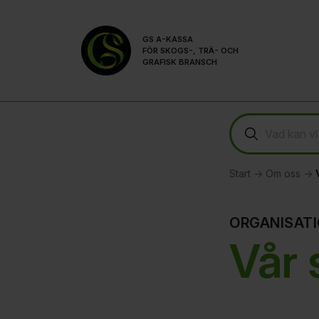
Till innehållet på sidan
GS A-KASSA
FÖR SKOGS-, TRÄ- OCH
GRAFISK BRANSCH
Start
Om oss
ORGANISAT
Vår 