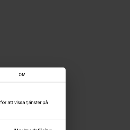
OM
för att vissa tjänster på