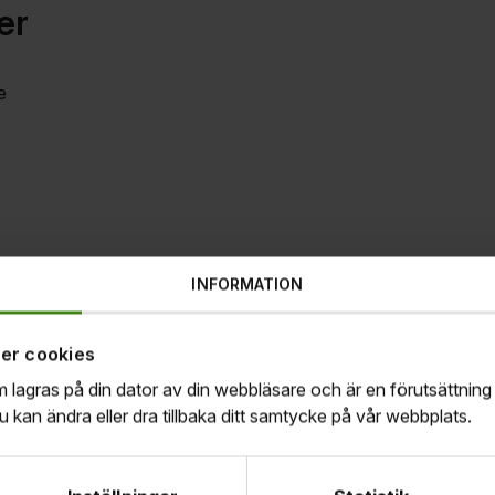
er
e
INFORMATION
ntant
er cookies
om lagras på din dator av din webbläsare och är en förutsättning 
kan ändra eller dra tillbaka ditt samtycke på vår webbplats.