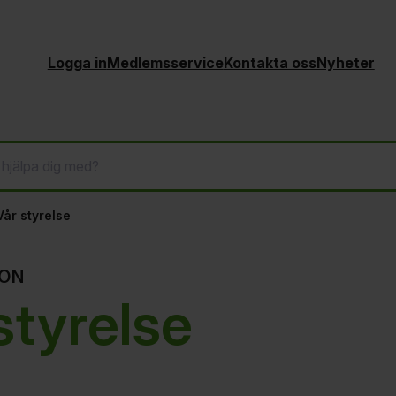
Logga in
Medlemsservice
Kontakta oss
Nyheter
Vår styrelse
ION
styrelse